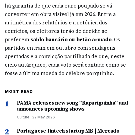
há garantia de que cada euro poupado se vá
converter em obra visível já em 2026. Entre a
aritmética dos relatórios e a retórica dos
comícios, os eleitores terão de decidir se
preferem
saldo bancário ou betão armado
. Os
partidos entram em outubro com sondagens
apertadas e a convicção partilhada de que, neste
ciclo autárquico, cada voto será contado como se
fosse a última moeda do célebre porquinho.
MOST READ
1
PAMA releases new song "Rapariguinha" and
announces upcoming shows
Culture
·
22 May 2026
2
Portuguese fintech startup MB | Mercado