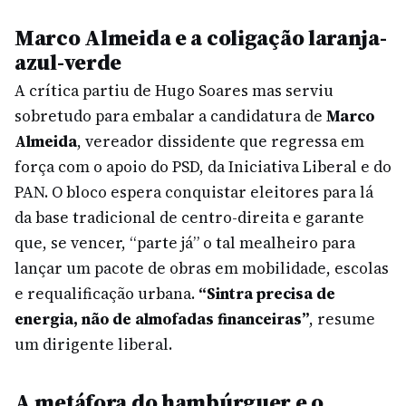
Marco Almeida e a coligação laranja-
azul-verde
A crítica partiu de Hugo Soares mas serviu
sobretudo para embalar a candidatura de
Marco
Almeida
, vereador dissidente que regressa em
força com o apoio do PSD, da Iniciativa Liberal e do
PAN. O bloco espera conquistar eleitores para lá
da base tradicional de centro-direita e garante
que, se vencer, “parte já” o tal mealheiro para
lançar um pacote de obras em mobilidade, escolas
e requalificação urbana.
“Sintra precisa de
energia, não de almofadas financeiras”
, resume
um dirigente liberal.
A metáfora do hambúrguer e o