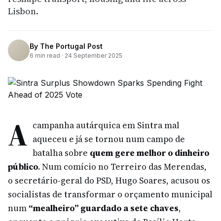
Lisbon.
By
The Portugal Post
6
min read ·
24 September 2025
A
campanha autárquica em Sintra mal
aqueceu e já se tornou num campo de
batalha sobre
quem gere melhor o dinheiro
público
. Num comício no Terreiro das Merendas,
o secretário-geral do PSD, Hugo Soares, acusou os
socialistas de transformar o orçamento municipal
num
“mealheiro” guardado a sete chaves
,