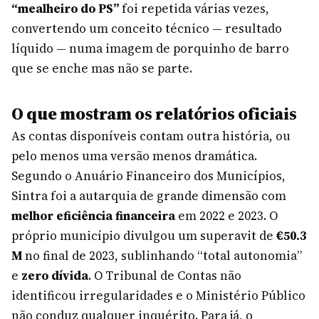
“mealheiro do PS”
foi repetida várias vezes,
convertendo um conceito técnico — resultado
líquido — numa imagem de porquinho de barro
que se enche mas não se parte.
O que mostram os relatórios oficiais
As contas disponíveis contam outra história, ou
pelo menos uma versão menos dramática.
Segundo o Anuário Financeiro dos Municípios,
Sintra foi a autarquia de grande dimensão com
melhor eficiência financeira
em 2022 e 2023. O
próprio município divulgou um superavit de
€50.3
M
no final de 2023, sublinhando “total autonomia”
e
zero dívida
. O Tribunal de Contas não
identificou irregularidades e o Ministério Público
não conduz qualquer inquérito. Para já, o