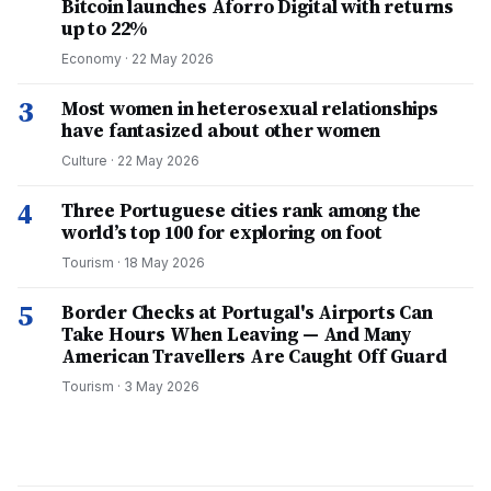
Bitcoin launches Aforro Digital with returns
up to 22%
Economy
·
22 May 2026
3
Most women in heterosexual relationships
have fantasized about other women
Culture
·
22 May 2026
4
Three Portuguese cities rank among the
world’s top 100 for exploring on foot
Tourism
·
18 May 2026
5
Border Checks at Portugal's Airports Can
Take Hours When Leaving — And Many
American Travellers Are Caught Off Guard
Tourism
·
3 May 2026