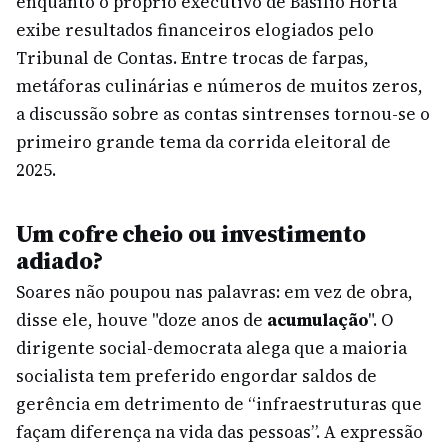
enquanto o próprio executivo de Basílio Horta
exibe resultados financeiros elogiados pelo
Tribunal de Contas. Entre trocas de farpas,
metáforas culinárias e números de muitos zeros,
a discussão sobre as contas sintrenses tornou-se o
primeiro grande tema da corrida eleitoral de
2025.
Um cofre cheio ou investimento
adiado?
Soares não poupou nas palavras: em vez de obra,
disse ele, houve "doze anos de
acumulação
". O
dirigente social-democrata alega que a maioria
socialista tem preferido engordar saldos de
gerência em detrimento de “infraestruturas que
façam diferença na vida das pessoas”. A expressão