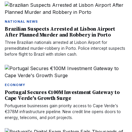
NATIONAL NEWS
Brazilian Suspects Arrested at Lisbon Airport
After Planned Murder and Robbery in Porto
Three Brazilian nationals arrested at Lisbon Airport for
premeditated murder-robbery in Porto. Police intercept suspects
before flight to Brazil with stolen cash.
ECONOMY
Portugal Secures €100M Investment Gateway to
Cape Verde's Growth Surge
Portuguese businesses gain priority access to Cape Verde's
€378M infrastructure pipeline. New credit line opens doors to
energy, telecoms, and port projects.