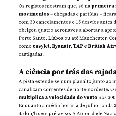
Os registos mostram que, só na
primeira 
movimentos
– chegadas e partidas – ficar
com 30 cancelamentos e 15 desvios antes do
obrigou quatro aeronaves a abortar a apr
Porto Santo, Lisboa ou até Manchester. C
como
easyJet, Ryanair, TAP e British Ai
castigadas.
A ciência por trás das raja
A pista estende-se num planalto junto ao
canalizam correntes de norte-nordeste. O
multiplica a velocidade do vento
nos 300
Enquanto a média horária de julho ronda 
45 km/h sem pré-aviso. A Autoridade Nacion