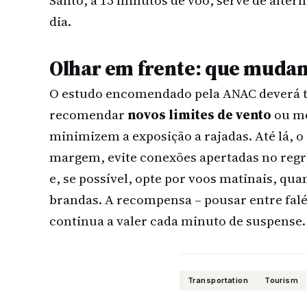
Santo, a 15 minutos de voo, serve de alter
dia.
Olhar em frente: que mudan
O estudo encomendado pela ANAC deverá t
recomendar
novos limites de vento
ou mé
minimizem a exposição a rajadas. Até lá, 
margem, evite conexões apertadas no regr
e, se possível, opte por voos matinais, qu
brandas. A recompensa – pousar entre falé
continua a valer cada minuto de suspense.
Transportation
Tourism