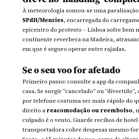
À meteorologia somou-se uma paralisação 
SPdH/Menzies
, encarregada do carregame
epicentro do protesto – Lisboa sofre bem 
continente reverbera na Madeira, atrasand
em que é seguro operar entre rajadas.
Se o seu voo for afetado
Primeiro passo: consulte a app da companhi
casa. Se surgir “cancelado” ou “divertido”, 
por telefone costuma ser mais rápido do qu
direito a
reacomodação ou reembolso
, 
culpado é o vento. Guarde recibos de hotel 
transportadora cobre despesas mesmo fora 