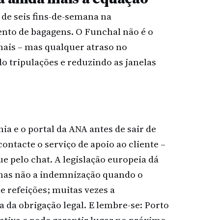
de seis fins-de-semana na
nto de bagagens. O Funchal não é o
mais – mas qualquer atraso no
o tripulações e reduzindo as janelas
a e o portal da ANA antes de sair de
contacte o serviço de apoio ao cliente –
e pelo chat. A legislação europeia dá
mas não a indemnização quando o
e refeições; muitas vezes a
da obrigação legal. E lembre-se: Porto