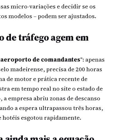
as micro-variações e decidir se os
rtos modelos – podem ser ajustados.
o de tráfego agem em
"
aeroporto de comandantes
": apenas
selo madeirense, precisa de 200 horas
a de motor e prática recente de
tra em tempo real no site o estado de
o, a empresa abriu zonas de descanso
uando a espera ultrapassou três horas,
e hotéis esgotou rapidamente.
a ainda mais a equação