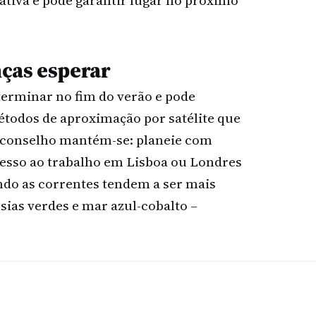
nativa e pode garantir lugar no próximo
ças esperar
erminar no fim do verão e pode
todos de aproximação por satélite que
o conselho mantém-se: planeie com
esso ao trabalho em Lisboa ou Londres
ando as correntes tendem a ser mais
sias verdes e mar azul-cobalto –