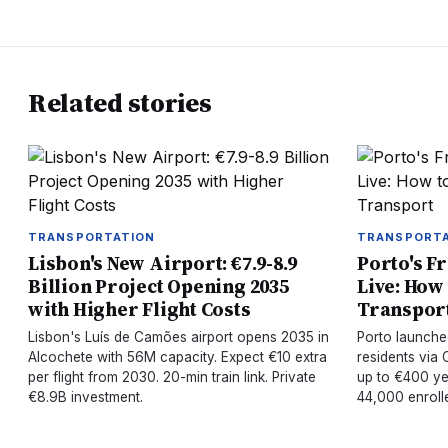
Related stories
TRANSPORTATION
TRANSPORT
Lisbon's New Airport: €7.9-8.9
Porto's F
Billion Project Opening 2035
Live: How
with Higher Flight Costs
Transpor
Lisbon's Luís de Camões airport opens 2035 in
Porto launched
Alcochete with 56M capacity. Expect €10 extra
residents via 
per flight from 2030. 20-min train link. Private
up to €400 yea
€8.9B investment.
44,000 enroll