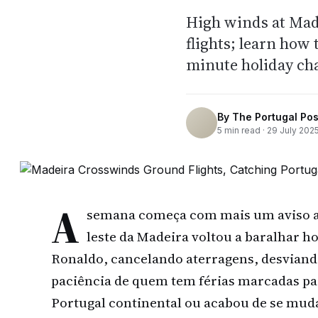
High winds at Mad
flights; learn how
minute holiday ch
By
The Portugal Pos
5
min read ·
29 July 202
A
semana começa com mais um aviso aos
leste da Madeira voltou a baralhar h
Ronaldo, cancelando aterragens, desviand
paciência de quem tem férias marcadas pa
Portugal continental ou acabou de se mud