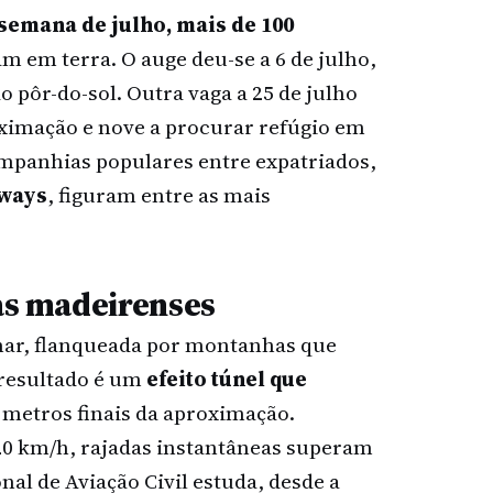
semana de julho, mais de 100
am em terra. O auge deu-se a 6 de julho,
 pôr-do-sol. Outra vaga a 25 de julho
oximação e nove a procurar refúgio em
ompanhias populares entre expatriados,
rways
, figuram entre as mais
das madeirenses
 mar, flanqueada por montanhas que
 resultado é um
efeito túnel que
 metros finais da aproximação.
20 km/h, rajadas instantâneas superam
al de Aviação Civil estuda, desde a