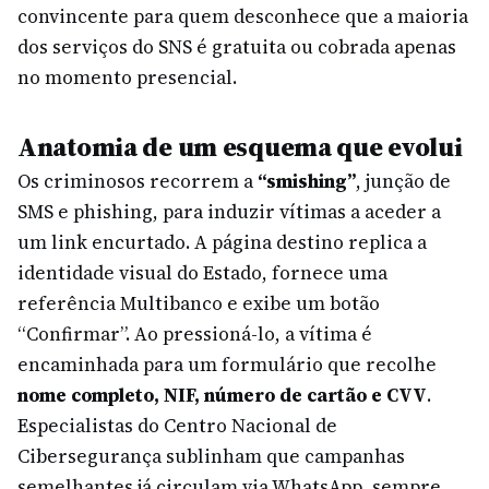
convincente para quem desconhece que a maioria
dos serviços do SNS é gratuita ou cobrada apenas
no momento presencial.
Anatomia de um esquema que evolui
Os criminosos recorrem a
“smishing”
, junção de
SMS e phishing, para induzir vítimas a aceder a
um link encurtado. A página destino replica a
identidade visual do Estado, fornece uma
referência Multibanco e exibe um botão
“Confirmar”. Ao pressioná-lo, a vítima é
encaminhada para um formulário que recolhe
nome completo, NIF, número de cartão e CVV
.
Especialistas do Centro Nacional de
Cibersegurança sublinham que campanhas
semelhantes já circulam via WhatsApp, sempre