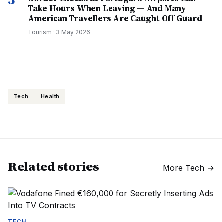
5
Take Hours When Leaving — And Many
American Travellers Are Caught Off Guard
Tourism
·
3 May 2026
Tech
Health
Related stories
More
Tech
→
TECH